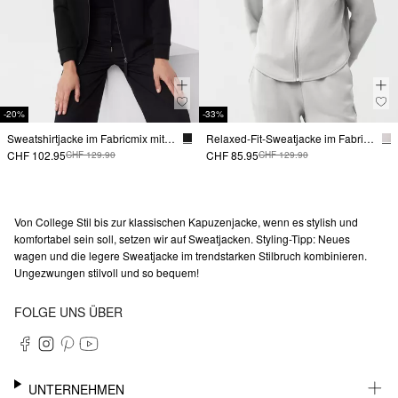
-20%
-33%
Sweatshirtjacke im Fabricmix mit Brusttasche
Relaxed-Fit-Sweatjacke im Fabricmix
CHF 102.95
CHF 85.95
CHF 129.90
CHF 129.90
Von College Stil bis zur klassischen Kapuzenjacke, wenn es stylish und
komfortabel sein soll, setzen wir auf Sweatjacken. Styling-Tipp: Neues
wagen und die legere Sweatjacke im trendstarken Stilbruch kombinieren.
Ungezwungen stilvoll und so bequem!
FOLGE UNS ÜBER
UNTERNEHMEN