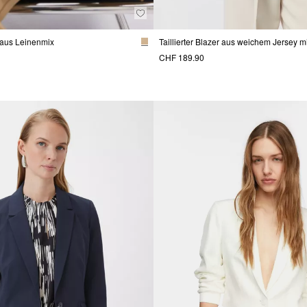
aus Leinenmix
CHF 189.90