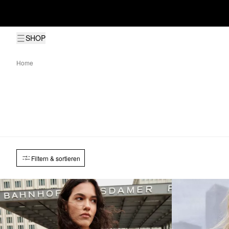
SHOP
Home
Filtern & sortieren