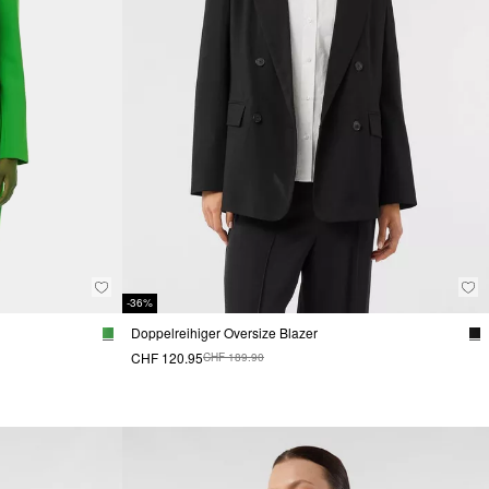
-36%
Doppelreihiger Oversize Blazer
CHF 120.95
CHF 189.90