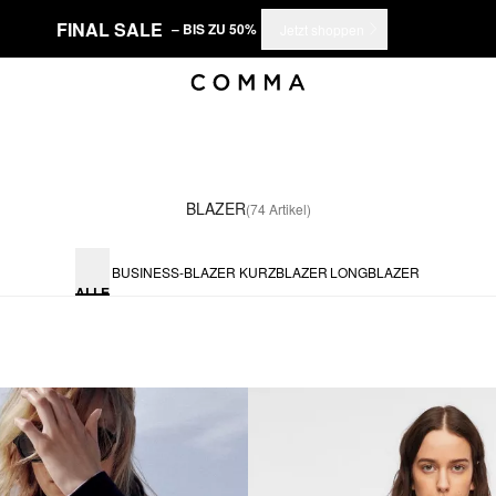
FINAL SALE
– BIS ZU 50%
Jetzt shoppen
BLAZER
(74 Artikel)
BUSINESS-BLAZER
KURZBLAZER
LONGBLAZER
ALLE