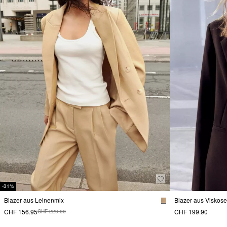
-31%
Blazer aus Leinenmix
Blazer aus Viskos
CHF 156.95
CHF 199.90
CHF 229.00