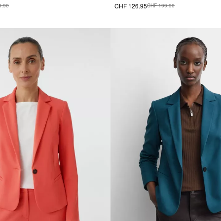
CHF 126.95
9.90
CHF 199.90