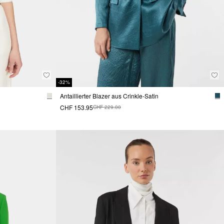
-32%
Antaillierter Blazer aus Crinkle-Satin
CHF 153.95
CHF 229.00