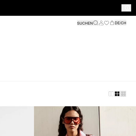
DE/CH
SUCHEN