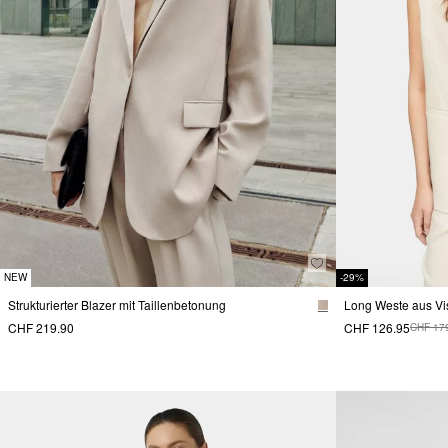
NEW
-29%
Strukturierter Blazer mit Taillenbetonung
Long Weste aus Vi
CHF 219.90
CHF 126.95
CHF 17