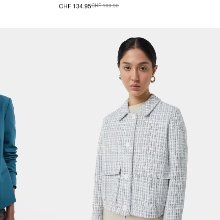
CHF 134.95
CHF 199.90