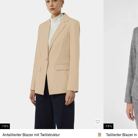
-13%
-13%
Antaillierter Blazer mit Twillstruktur
Taillierter Blazer i