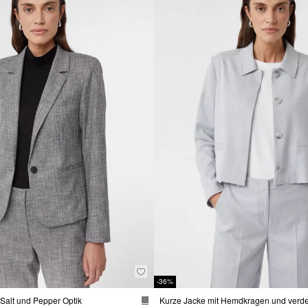
-36%
n Salt und Pepper Optik