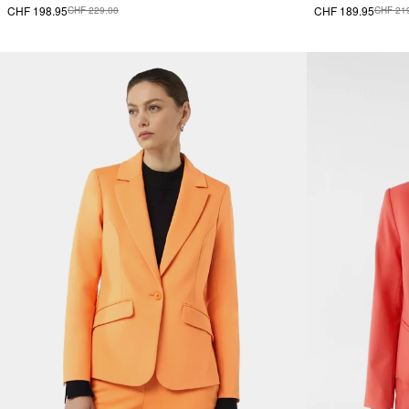
CHF 198.95
CHF 189.95
CHF 229.00
CHF 21