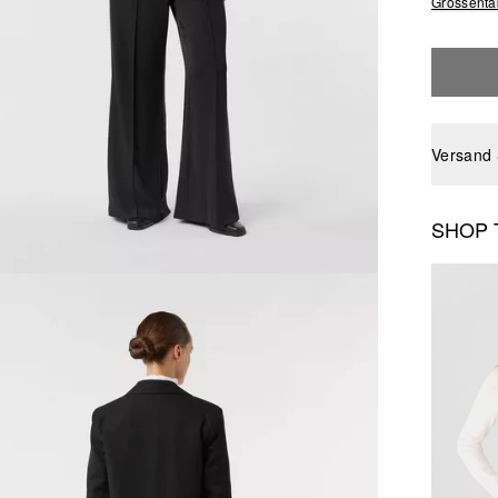
Grössenta
Versand
SHOP 