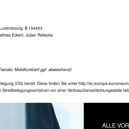
S Luxembourg, B 154453
thias Eckert, Julian Rellecke
Flatrate; Mobilfunktarif ggf. abweichend)
ilegung (OS) bereit. Diese finden Sie unter
http://ec.europa.eu/consum
an Streitbeilegungsverfahren vor einer Verbraucherschlichtungsstelle te
ALLE VOR