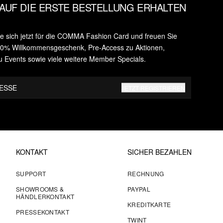
AUF DIE ERSTE BESTELLUNG ERHALTEN
ie sich jetzt für die COMMA Fashion Card und freuen Sie
 10% Willkommensgeschenk, Pre-Access zu Aktionen,
u Events sowie viele weitere Member Specials.
RESSE
JETZT REGISTRIEREN
KONTAKT
SICHER BEZAHLEN
SUPPORT
RECHNUNG
SHOWROOMS &
PAYPAL
HÄNDLERKONTAKT
KREDITKARTE
PRESSEKONTAKT
TWINT