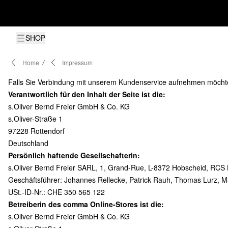
SHOP
Home
Impressum
Falls Sie Verbindung mit unserem Kundenservice aufnehmen möchten
Verantwortlich für den Inhalt der Seite ist die:
s.Oliver Bernd Freier GmbH & Co. KG
s.Oliver-Straße 1
97228 Rottendorf
Deutschland
Persönlich haftende Gesellschafterin:
s.Oliver Bernd Freier SARL, 1, Grand-Rue, L-8372 Hobscheid, RC
Geschäftsführer: Johannes Rellecke, Patrick Rauh, Thomas Lurz, Ma
USt.-ID-Nr.: CHE 350 565 122
Betreiberin des comma Online-Stores ist die:
s.Oliver Bernd Freier GmbH & Co. KG