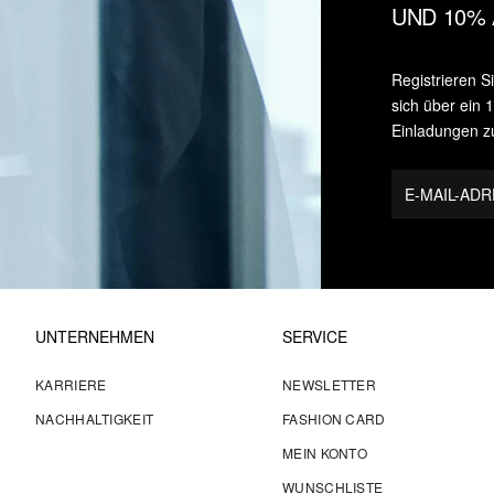
UND 10% 
Registrieren S
sich über ein
Einladungen z
E-MAIL-AD
UNTERNEHMEN
SERVICE
KARRIERE
NEWSLETTER
NACHHALTIGKEIT
FASHION CARD
MEIN KONTO
WUNSCHLISTE