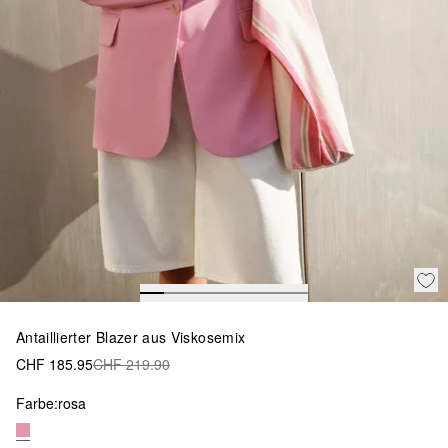
Antaillierter Blazer aus Viskosemix
CHF 185.95
CHF 219.90
Farbe:
rosa