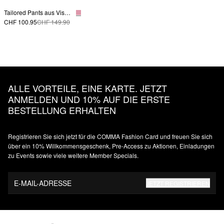
Tailored Pants aus Viskosemix
CHF 100.95
CHF 149.90
ALLE VORTEILE, EINE KARTE. JETZT
ANMELDEN UND 10% AUF DIE ERSTE
BESTELLUNG ERHALTEN
Registrieren Sie sich jetzt für die COMMA Fashion Card und freuen Sie sich
über ein 10% Willkommensgeschenk, Pre-Access zu Aktionen, Einladungen
zu Events sowie viele weitere Member Specials.
E-MAIL-ADRESSE
JETZT REGISTRIEREN