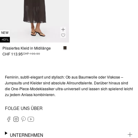
NEW
-43%
Plissiertes Kleid in Midilänge
CHF 113.95
CHF 199.90
Feminin, subtil-elegant und stylisch: Ob aus Baumwolle oder Viskose –
Jumpsuits und Kleider sind absolute Allroundtalente. Darüber hinaus sind
die One-Piece-Modeklassiker ultra-universell und lassen sich spielend leicht
zu jedem Anlass kombinieren.
FOLGE UNS ÜBER
UNTERNEHMEN