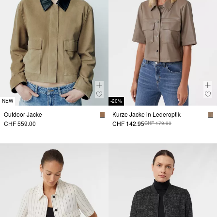
NEW
-20%
Outdoor-Jacke
Kurze Jacke in Lederoptik
CHF 559.00
CHF 142.95
CHF 179.90