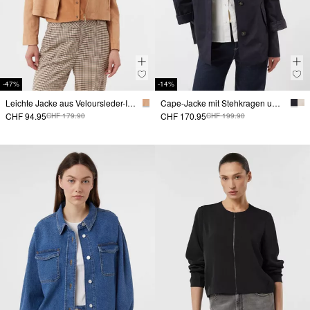
-47%
-14%
Leichte Jacke aus Veloursleder-Imitat mit Reißverschluss
Cape-Jacke mit Stehkragen und Rippbündchen
CHF 94.95
CHF 170.95
CHF 179.90
CHF 199.90