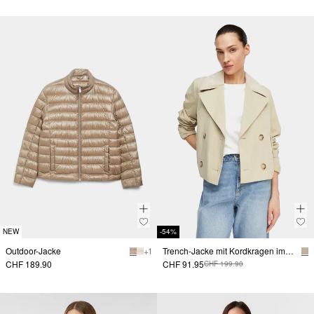
NEW
-54%
Outdoor-Jacke
+ 1
Trench-Jacke mit Kordkragen im Boxy Fit
CHF 189.90
CHF 91.95
CHF 199.90