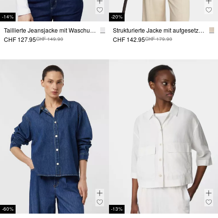
-14%
-20%
Taillierte Jeansjacke mit Waschung
Strukturierte Jacke mit aufgesetzten Taschen
CHF 127.95
CHF 142.95
CHF 149.90
CHF 179.90
-60%
-13%