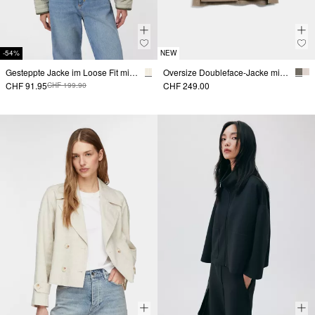
-54%
NEW
Gesteppte Jacke im Loose Fit mit Stehkragen
Oversize Doubleface-Jacke mit Stehkragen
CHF 91.95
CHF 249.00
CHF 199.90