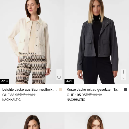
-50%
-44%
Leichte Jacke aus Baumwollmix im Boxy Fit mit Hemdkragen
Kurze Jacke mit aufgesetzten Taschen
CHF 88.95
CHF 105.95
CHF 179.90
CHF 189.90
NACHHALTIG
NACHHALTIG