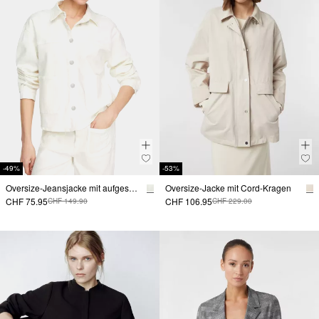
-49%
-53%
Oversize-Jeansjacke mit aufgesetzten Taschen
Oversize-Jacke mit Cord-Kragen
CHF 75.95
CHF 106.95
CHF 149.90
CHF 229.00