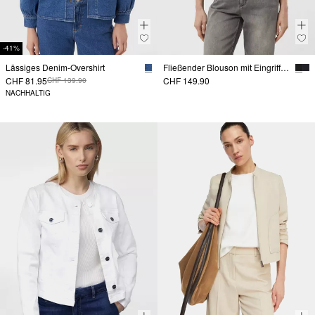
-41%
Lässiges Denim-Overshirt
Fließender Blouson mit Eingrifftaschen
CHF 81.95
CHF 149.90
CHF 139.90
NACHHALTIG