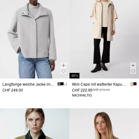
-20%
Langflorige weiche Jacke im Cape-Stil mit verdeckter Knopfleiste
+ 1
Woll-Cape mit wattierter Kapuze und aufgesetzten Taschen
CHF 249.00
CHF 222.95
CHF 279.00
NACHHALTIG