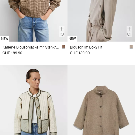
NEW
NEW
Karierte Blousonjacke mit Stehkragen
Blouson im Boxy Fit
CHF 199.90
CHF 189.90