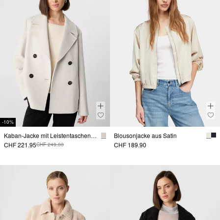
-10%
Kaban-Jacke mit Leistentaschen und Reverskragen
Blousonjacke aus Satin
CHF 221.95
CHF 189.90
CHF 249.00