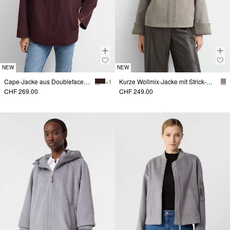
NEW
NEW
Cape-Jacke aus Doubleface mit Nylon-Kapuze
+ 1
Kurze Wollmix-Jacke mit Strick-Details
CHF 269.00
CHF 249.00