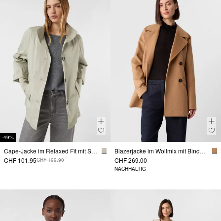
-49%
Cape-Jacke im Relaxed Fit mit Stehkragen und Rippbündchen
Blazerjacke im Wollmix mit Bindegürtel
CHF 101.95
CHF 269.00
CHF 199.90
NACHHALTIG