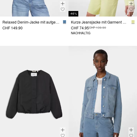
-46%
Relaxed Denim-Jacke mit aufgesetzten Taschen
Kurze Jeansjacke mit Garment Dye und aufgesetzten Brusttaschen
CHF 149.90
CHF 74.95
CHF 139.90
NACHHALTIG