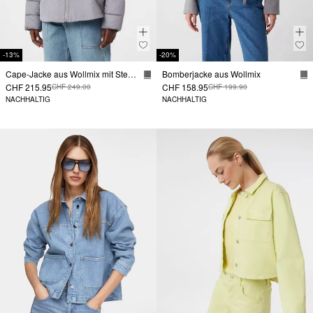
-13%
-20%
Cape-Jacke aus Wollmix mit Steppdetails
Bomberjacke aus Wollmix
CHF 215.95
CHF 158.95
CHF 249.00
CHF 199.90
NACHHALTIG
NACHHALTIG