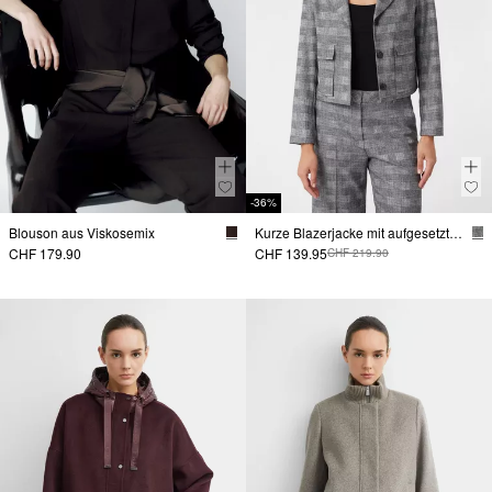
-36%
Blouson aus Viskosemix
Kurze Blazerjacke mit aufgesetzten Taschen
CHF 179.90
CHF 139.95
CHF 219.90