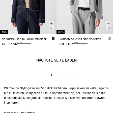
-46%
-39%
Verkürzte Denim-Jacke mit elastischem Rückensaum
Blousonjacke mit Nadelstreifen
CHF 74.95
CHF 84.95
CHF 139.90
CHF 139.90
NÄCHSTE SEITE LADEN
1
2
Wärmende Styling-Pieces: Von dick wattierten Steppjacken für kalte Tage bis
hin zu leichten Shirtjacken für laue Sommerabende, bei uns finden Sie die
passende Jacke für jede Jahreszeit. Lassen Sie sich von unserer Auswahl
inspirieren!