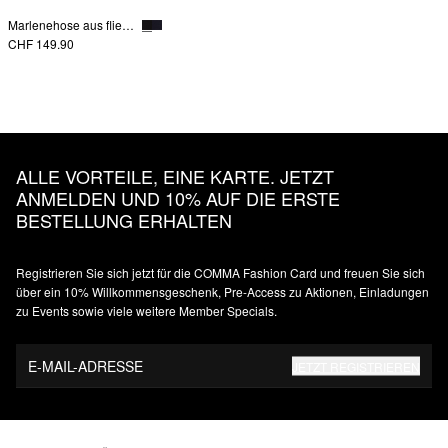
Marlenehose aus fließendem Jersey
CHF 149.90
ALLE VORTEILE, EINE KARTE. JETZT
ANMELDEN UND 10% AUF DIE ERSTE
BESTELLUNG ERHALTEN
Registrieren Sie sich jetzt für die COMMA Fashion Card und freuen Sie sich
über ein 10% Willkommensgeschenk, Pre-Access zu Aktionen, Einladungen
zu Events sowie viele weitere Member Specials.
E-MAIL-ADRESSE
JETZT REGISTRIEREN