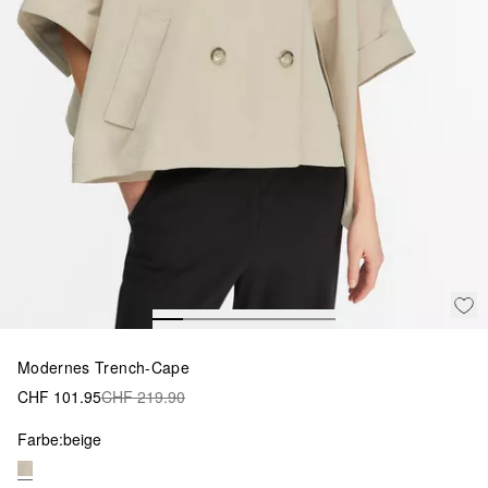
Modernes Trench-Cape
CHF 101.95
CHF 219.90
Farbe:
beige