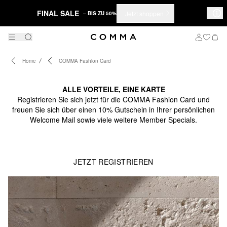
FINAL SALE
Jetzt shoppen
– BIS ZU 50%
Home
COMMA Fashion Card
COMMA FASHION
ALLE VORTEILE, EINE KARTE
CARD
Registrieren Sie sich jetzt für die COMMA Fashion Card und
freuen Sie sich über einen 10% Gutschein in Ihrer persönlichen
Welcome Mail sowie viele weitere Member Specials.
JETZT REGISTRIEREN