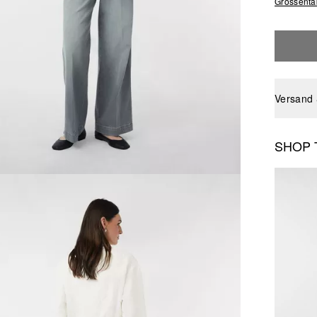
Grössenta
Versand
SHOP 