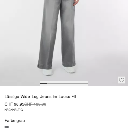
Lässige Wide-Leg-Jeans im Loose Fit
CHF 96.95
CHF 139.90
NACHHALTIG
Farbe:
grau