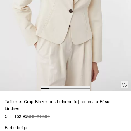
Taillierter Crop-Blazer aus Leinenmix | comma x Füsun
Lindner
CHF 152.95
CHF 219.90
Farbe:
beige