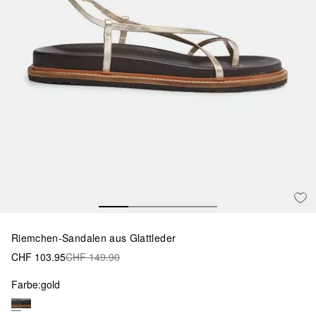
Riemchen-Sandalen aus Glattleder
CHF 103.95
CHF 149.90
Farbe:
gold