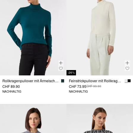
-26%
Rollkragenpullover mit Ärmelschlitzen
Feinstrickpullover mit Rollkragen und Schlitz am Ärmel
CHF 89.90
CHF 73.95
CHF 99.90
NACHHALTIG
NACHHALTIG