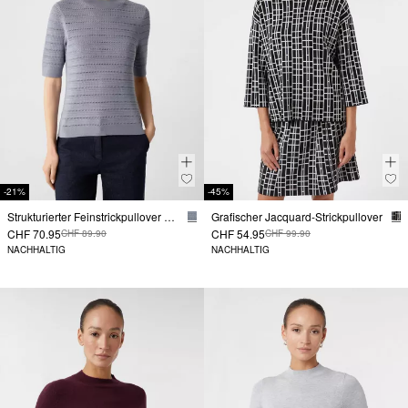
-21%
-45%
Strukturierter Feinstrickpullover aus Viskosemix
Grafischer Jacquard-Strickpullover
CHF 70.95
CHF 54.95
CHF 89.90
CHF 99.90
NACHHALTIG
NACHHALTIG