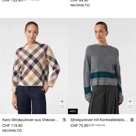
NACHHALTIG
-49%
Karo-Strickpullover aus Viskosemix mit Stehkragen
Strickpullover mit Kontrastdetails im Relaxed Fit
CHF 119.90
CHF 75.95
CHF 149.90
NACHHALTIG