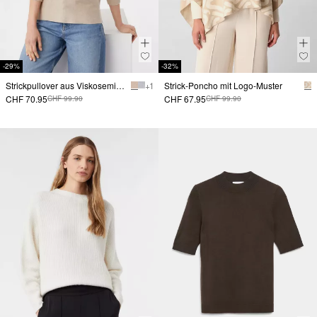
-29%
-32%
Strickpullover aus Viskosemix mit Stehkragen
+ 1
Strick-Poncho mit Logo-Muster
CHF 70.95
CHF 67.95
CHF 99.90
CHF 99.90