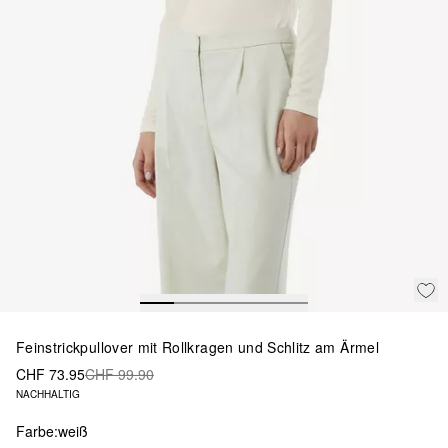
Feinstrickpullover mit Rollkragen und Schlitz am Ärmel
CHF 73.95
CHF 99.90
NACHHALTIG
Farbe:
weiß