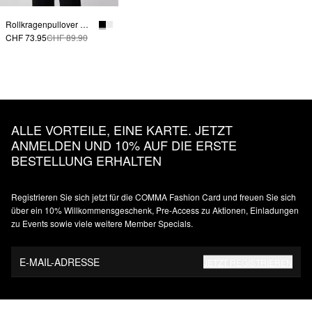
Rollkragenpullover mit Ärmelschlitzen
CHF 73.95
CHF 89.90
ALLE VORTEILE, EINE KARTE. JETZT
ANMELDEN UND 10% AUF DIE ERSTE
BESTELLUNG ERHALTEN
Registrieren Sie sich jetzt für die COMMA Fashion Card und freuen Sie sich
über ein 10% Willkommensgeschenk, Pre-Access zu Aktionen, Einladungen
zu Events sowie viele weitere Member Specials.
E-MAIL-ADRESSE
JETZT REGISTRIEREN