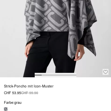
Strick-Poncho mit Icon-Muster
CHF 53.95
CHF 99.90
Farbe:
grau