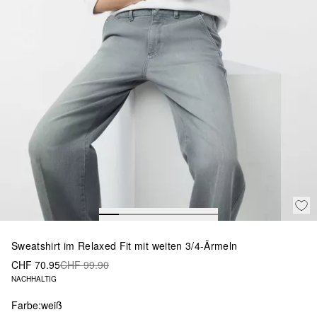
Sweatshirt im Relaxed Fit mit weiten 3/4-Ärmeln
CHF 70.95
CHF 99.90
NACHHALTIG
Farbe:
weiß