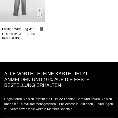
Lässige Wide-Leg-Jeans im Loose Fit
CHF 96.95
CHF 139.90
NACHHALTIG
ALLE VORTEILE, EINE KARTE. JETZT
ANMELDEN UND 10% AUF DIE ERSTE
BESTELLUNG ERHALTEN
Registrieren Sie sich jetzt für die COMMA Fashion Card und freuen Sie sich
über ein 10% Willkommensgeschenk, Pre-Access zu Aktionen, Einladungen
zu Events sowie viele weitere Member Specials.