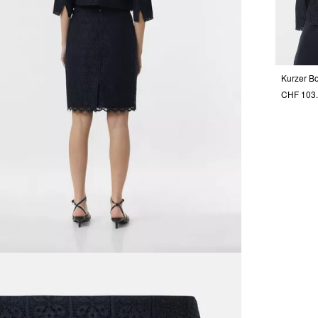
Kurzer Bo
CHF 103