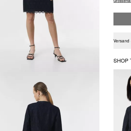
Grössenta
Versand
SHOP 