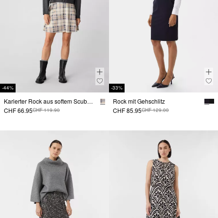
-44%
-33%
Karierter Rock aus softem Scuba-Stoff
Rock mit Gehschlitz
CHF 66.95
CHF 85.95
CHF 119.90
CHF 129.00