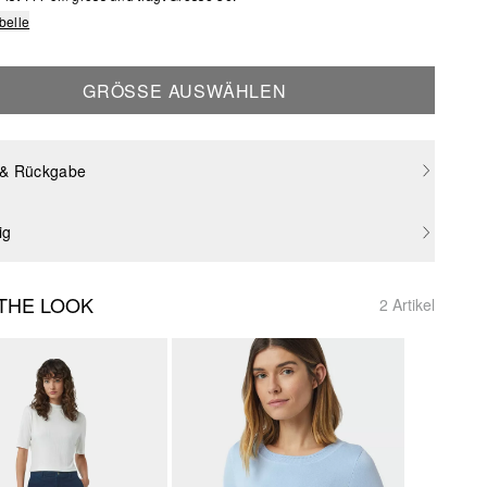
belle
GRÖSSE AUSWÄHLEN
 & Rückgabe
ig
THE LOOK
2 Artikel