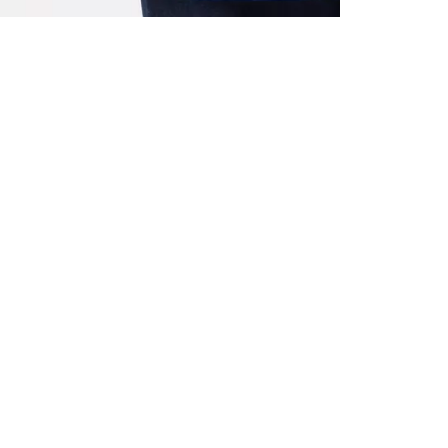
ALLE VOR
UND 10% 