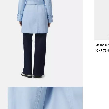
Jeans mi
CHF 73.