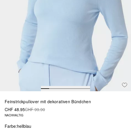
Feinstrickpullover mit dekorativen Bündchen
CHF 48.95
CHF 99.90
NACHHALTIG
Farbe:
hellblau