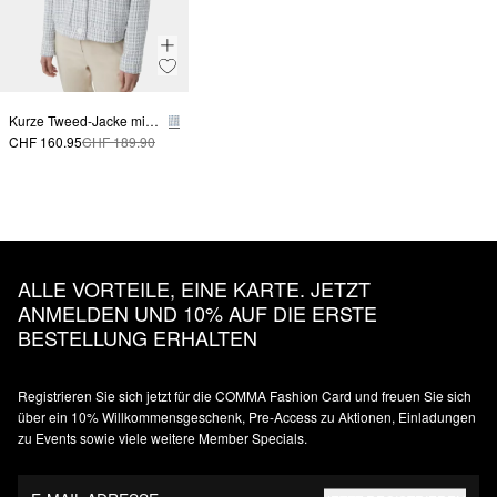
Kurze Tweed-Jacke mit aufgesetzten Taschen
CHF 160.95
CHF 189.90
ALLE VORTEILE, EINE KARTE. JETZT
ANMELDEN UND 10% AUF DIE ERSTE
BESTELLUNG ERHALTEN
Registrieren Sie sich jetzt für die COMMA Fashion Card und freuen Sie sich
über ein 10% Willkommensgeschenk, Pre-Access zu Aktionen, Einladungen
zu Events sowie viele weitere Member Specials.