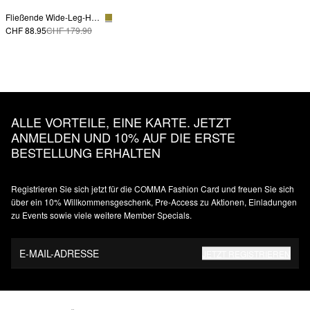
Fließende Wide-Leg-Hose aus Satin
CHF 88.95
CHF 179.90
ALLE VORTEILE, EINE KARTE. JETZT
ANMELDEN UND 10% AUF DIE ERSTE
BESTELLUNG ERHALTEN
Registrieren Sie sich jetzt für die COMMA Fashion Card und freuen Sie sich
über ein 10% Willkommensgeschenk, Pre-Access zu Aktionen, Einladungen
zu Events sowie viele weitere Member Specials.
E-MAIL-ADRESSE
JETZT REGISTRIEREN