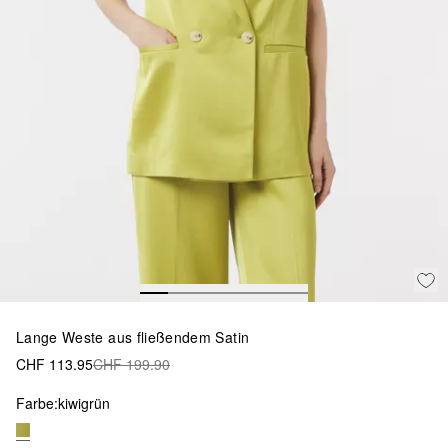
Lange Weste aus fließendem Satin
CHF 113.95
CHF 199.90
Farbe:
kiwigrün