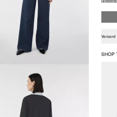
Grössenta
Versand
SHOP 