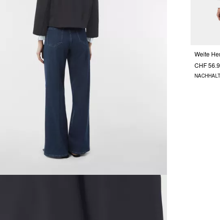
CHF 56.
NACHHALT