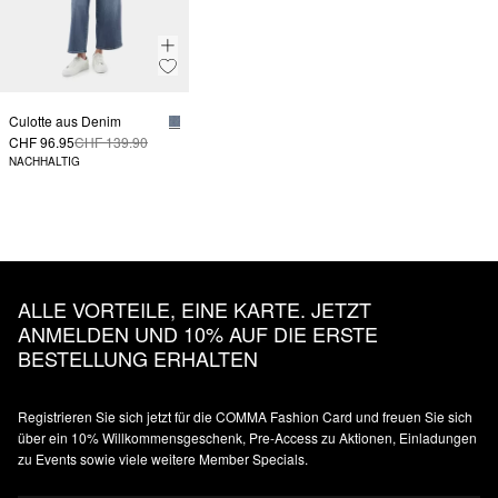
Culotte aus Denim
CHF 96.95
CHF 139.90
NACHHALTIG
ALLE VORTEILE, EINE KARTE. JETZT
ANMELDEN UND 10% AUF DIE ERSTE
BESTELLUNG ERHALTEN
Registrieren Sie sich jetzt für die COMMA Fashion Card und freuen Sie sich
über ein 10% Willkommensgeschenk, Pre-Access zu Aktionen, Einladungen
zu Events sowie viele weitere Member Specials.