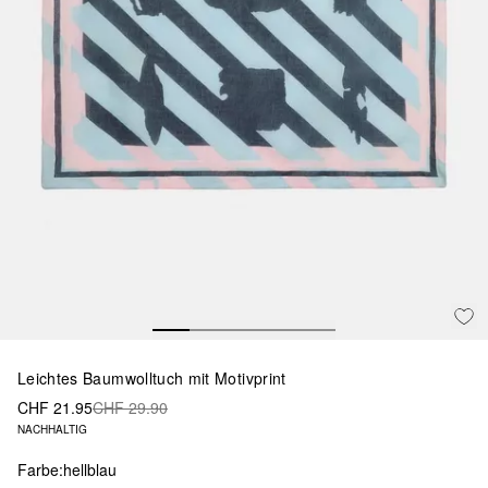
Leichtes Baumwolltuch mit Motivprint
CHF 21.95
CHF 29.90
NACHHALTIG
Farbe:
hellblau