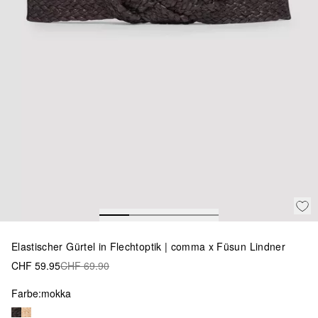
Elastischer Gürtel in Flechtoptik | comma x Füsun Lindner
CHF 59.95
CHF 69.90
Farbe:
mokka