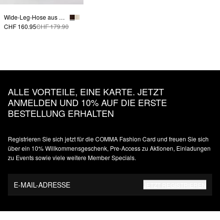
Wide-Leg-Hose aus Leinenmix mit Stoffgürtel | comma x Füsun Lindner
CHF 160.95
CHF 179.90
ALLE VORTEILE, EINE KARTE. JETZT
ANMELDEN UND 10% AUF DIE ERSTE
BESTELLUNG ERHALTEN
Registrieren Sie sich jetzt für die COMMA Fashion Card und freuen Sie sich
über ein 10% Willkommensgeschenk, Pre-Access zu Aktionen, Einladungen
zu Events sowie viele weitere Member Specials.
E-MAIL-ADRESSE
JETZT REGISTRIEREN