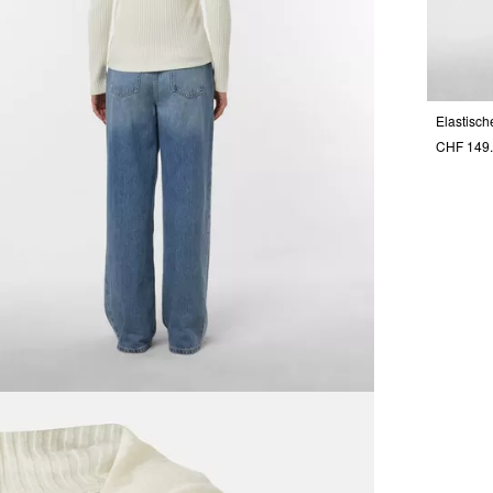
Elastisc
CHF 149