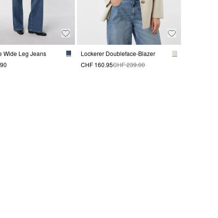
he Wide Leg Jeans
Lockerer Doubleface-Blazer
.90
CHF 160.95
CHF 239.00