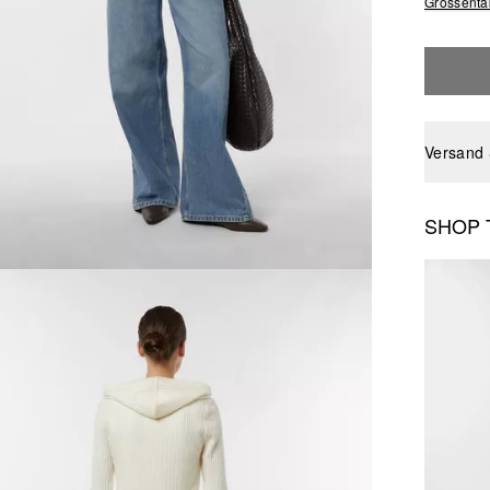
Grössenta
Versand
SHOP 