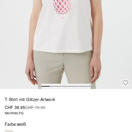
T-Shirt mit Glitzer-Artwork
CHF 38.95
CHF 79.90
NACHHALTIG
Farbe:
weiß