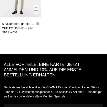
Strukturierte Cigarette-Pants mit Bügelfalten
CHF 125.95
CHF 149.00
NACHHALTIG
ALLE VORTEILE, EINE KARTE. JETZT
ANMELDEN UND 10% AUF DIE ERSTE
BESTELLUNG ERHALTEN
Registrieren Sie sich jetzt für die COMMA Fashion Card und freuen Sie sich
über ein 10% Willkommensgeschenk, Pre-Access zu Aktionen, Einladungen
zu Events sowie viele weitere Member Specials.