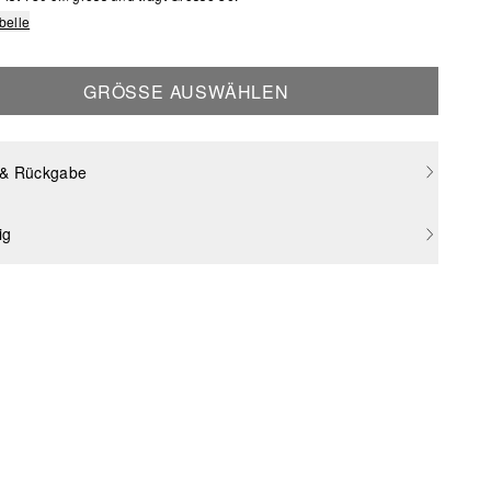
belle
GRÖSSE AUSWÄHLEN
 & Rückgabe
ig