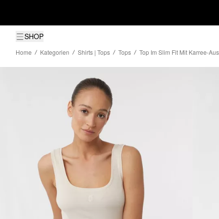
SHOP
Home
Kategorien
Shirts | Tops
Tops
Top Im Slim Fit Mit Karree-Aus