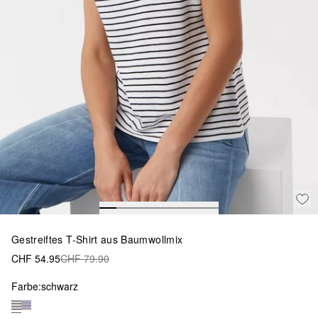
Gestreiftes T-Shirt aus Baumwollmix
CHF 54.95
CHF 79.90
Farbe:
schwarz