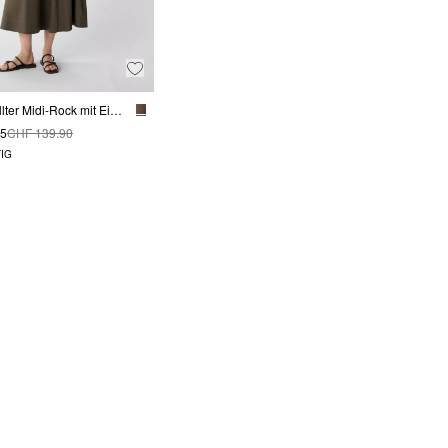
Ausgestellter Midi-Rock mit Eingrifftaschen
95
CHF 139.90
IG