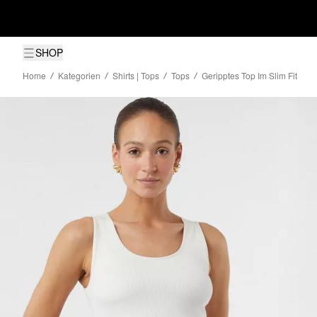
SHOP
Home
Kategorien
Shirts | Tops
Tops
Geripptes Top Im Slim Fit