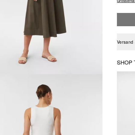
Grössenta
Versand
SHOP 