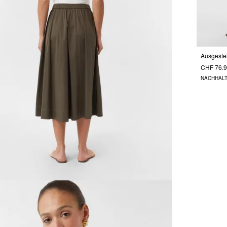
CHF 76.
NACHHALT