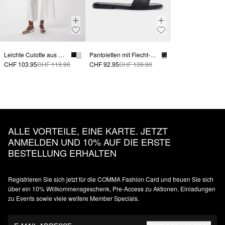
Leichte Culotte aus Leinenmix mit Schlitzen
Pantoletten mit Flecht-Details
CHF 103.95
CHF 119.90
CHF 92.95
CHF 139.90
ALLE VORTEILE, EINE KARTE. JETZT
ANMELDEN UND 10% AUF DIE ERSTE
BESTELLUNG ERHALTEN
Registrieren Sie sich jetzt für die COMMA Fashion Card und freuen Sie sich
über ein 10% Willkommensgeschenk, Pre-Access zu Aktionen, Einladungen
zu Events sowie viele weitere Member Specials.