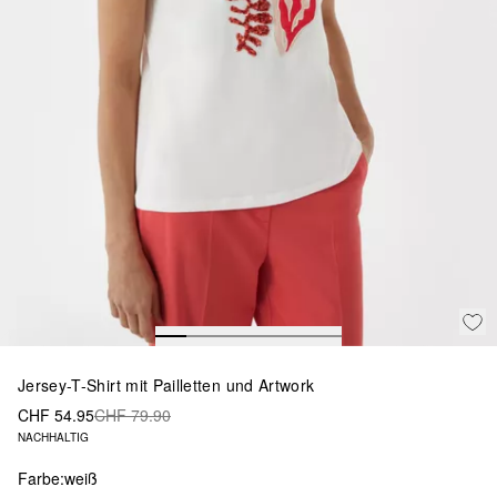
Jersey-T-Shirt mit Pailletten und Artwork
CHF 54.95
CHF 79.90
NACHHALTIG
Farbe:
weiß