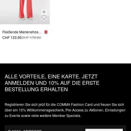
Fließende Marlenehose mit weitem Bein
CHF 133.95
CHF 179.90
ALLE VORTEILE, EINE KARTE. JETZT
ANMELDEN UND 10% AUF DIE ERSTE
BESTELLUNG ERHALTEN
Registrieren Sie sich jetzt für die COMMA Fashion Card und freuen Sie sich
über ein 10% Willkommensgeschenk, Pre-Access zu Aktionen, Einladungen
zu Events sowie viele weitere Member Specials.