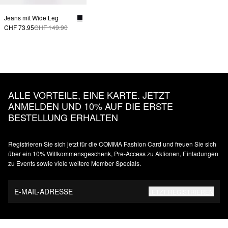
Jeans mit Wide Leg
CHF 73.95
CHF 149.90
ALLE VORTEILE, EINE KARTE. JETZT
ANMELDEN UND 10% AUF DIE ERSTE
BESTELLUNG ERHALTEN
Registrieren Sie sich jetzt für die COMMA Fashion Card und freuen Sie sich
über ein 10% Willkommensgeschenk, Pre-Access zu Aktionen, Einladungen
zu Events sowie viele weitere Member Specials.
E-MAIL-ADRESSE
JETZT REGISTRIEREN