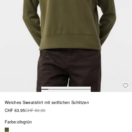
Weiches Sweatshirt mit seitlichen Schlitzen
CHF 63.95
CHF 89.90
Farbe:
olivgrün