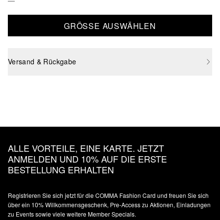
GRÖSSE AUSWÄHLEN
Versand & Rückgabe
ALLE VORTEILE, EINE KARTE. JETZT
ANMELDEN UND 10% AUF DIE ERSTE
BESTELLUNG ERHALTEN
Registrieren Sie sich jetzt für die COMMA Fashion Card und freuen Sie sich
über ein 10% Willkommensgeschenk, Pre-Access zu Aktionen, Einladungen
zu Events sowie viele weitere Member Specials.