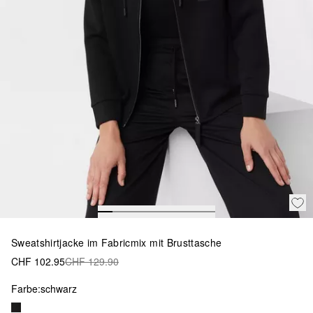
Sweatshirtjacke im Fabricmix mit Brusttasche
CHF 102.95
CHF 129.90
Farbe:
schwarz