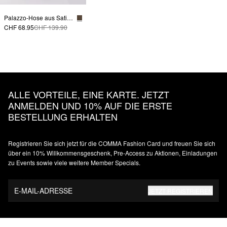
Palazzo-Hose aus Satin mit Elastikbund
CHF 68.95
CHF 139.90
ALLE VORTEILE, EINE KARTE. JETZT
ANMELDEN UND 10% AUF DIE ERSTE
BESTELLUNG ERHALTEN
Registrieren Sie sich jetzt für die COMMA Fashion Card und freuen Sie sich
über ein 10% Willkommensgeschenk, Pre-Access zu Aktionen, Einladungen
zu Events sowie viele weitere Member Specials.
E-MAIL-ADRESSE
JETZT REGISTRIEREN