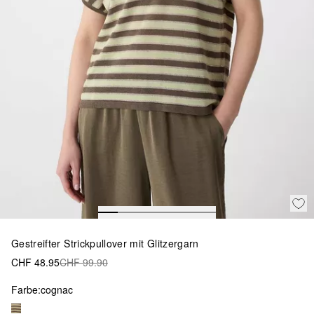
Gestreifter Strickpullover mit Glitzergarn
CHF 48.95
CHF 99.90
Farbe:
cognac