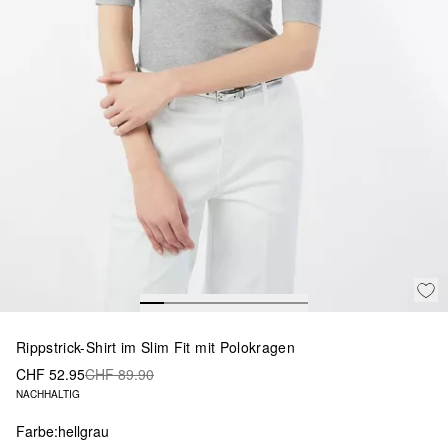
Rippstrick-Shirt im Slim Fit mit Polokragen
CHF 52.95
CHF 89.90
NACHHALTIG
Farbe:
hellgrau