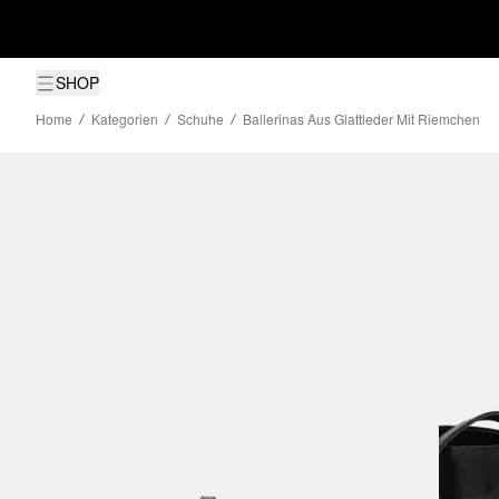
SHOP
Home
Kategorien
Schuhe
Ballerinas Aus Glattleder Mit Riemchen