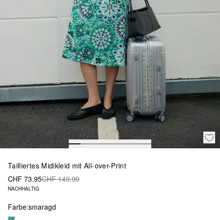
Tailliertes Midikleid mit All-over-Print
CHF 73.95
CHF 149.90
NACHHALTIG
Farbe:
smaragd