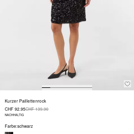
Kurzer Paillettenrock
CHF 92.95
CHF 139.90
NACHHALTIG
Farbe:
schwarz