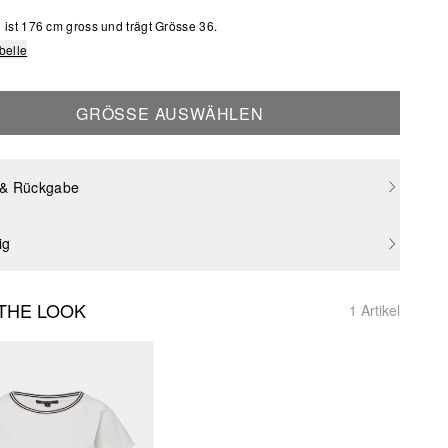
ist 176 cm gross und trägt Grösse 36.
belle
GRÖSSE AUSWÄHLEN
 & Rückgabe
ig
THE LOOK
1 Artikel