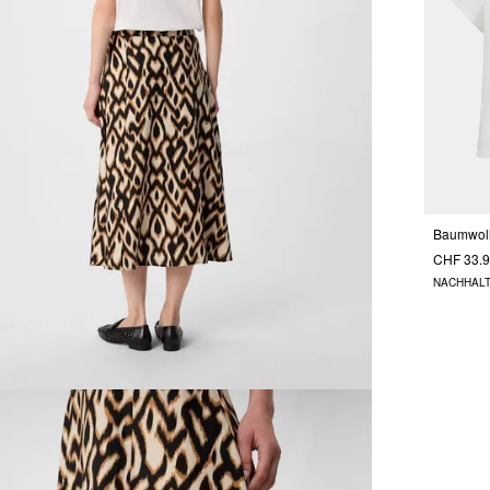
CHF 33.
NACHHALT