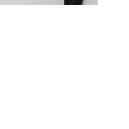
ALLE VOR
UND 10% 