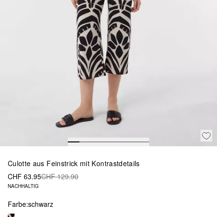
Culotte aus Feinstrick mit Kontrastdetails
CHF 63.95
CHF 129.90
NACHHALTIG
Farbe:
schwarz