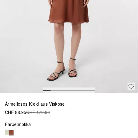
Ärmelloses Kleid aus Viskose
CHF 88.95
CHF 179.90
Farbe:
mokka