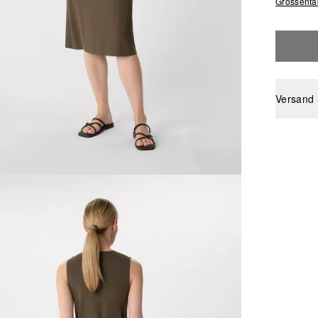
Grössenta
Versand