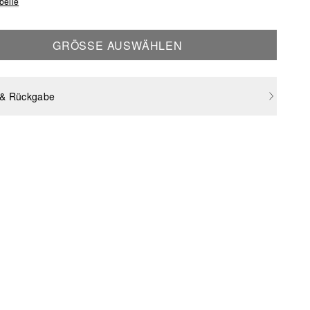
belle
GRÖSSE AUSWÄHLEN
 & Rückgabe