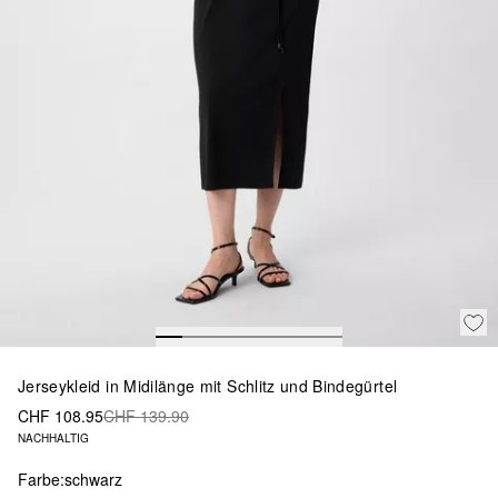
Jerseykleid in Midilänge mit Schlitz und Bindegürtel
CHF 108.95
CHF 139.90
NACHHALTIG
Farbe:
schwarz