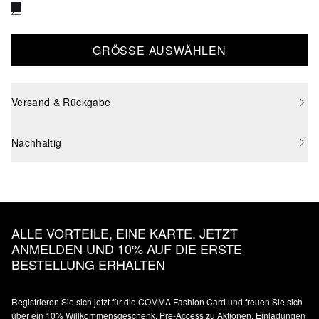
GRÖSSE AUSWÄHLEN
Versand & Rückgabe
Nachhaltig
ALLE VORTEILE, EINE KARTE. JETZT
ANMELDEN UND 10% AUF DIE ERSTE
BESTELLUNG ERHALTEN
Registrieren Sie sich jetzt für die COMMA Fashion Card und freuen Sie sich
über ein 10% Willkommensgeschenk, Pre-Access zu Aktionen, Einladungen