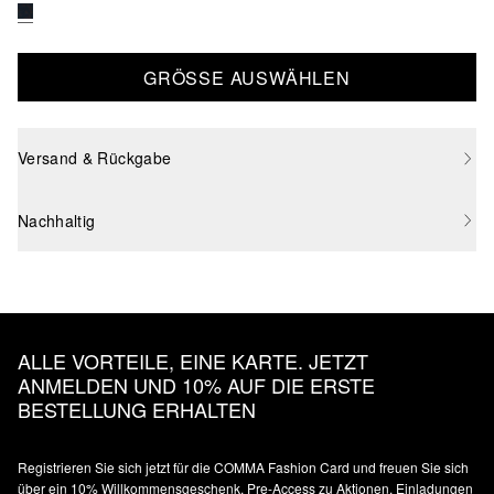
GRÖSSE AUSWÄHLEN
Versand & Rückgabe
Nachhaltig
ALLE VORTEILE, EINE KARTE. JETZT
ANMELDEN UND 10% AUF DIE ERSTE
BESTELLUNG ERHALTEN
Registrieren Sie sich jetzt für die COMMA Fashion Card und freuen Sie sich
über ein 10% Willkommensgeschenk, Pre-Access zu Aktionen, Einladungen