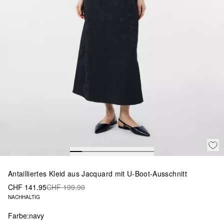
Antailliertes Kleid aus Jacquard mit U-Boot-Ausschnitt
CHF 141.95
CHF 199.90
NACHHALTIG
Farbe:
navy