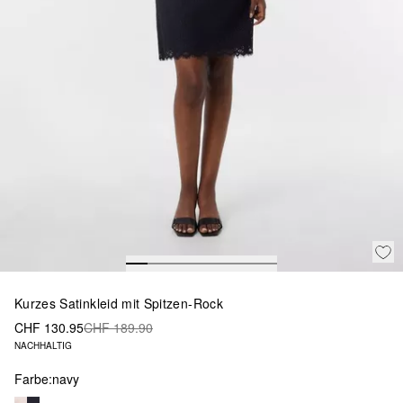
Kurzes Satinkleid mit Spitzen-Rock
CHF 130.95
CHF 189.90
NACHHALTIG
Farbe:
navy