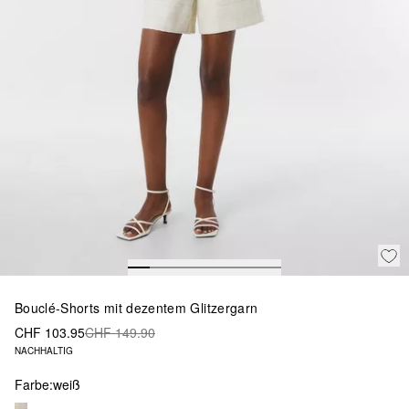
Bouclé-Shorts mit dezentem Glitzergarn
CHF 103.95
CHF 149.90
NACHHALTIG
Farbe:
weiß