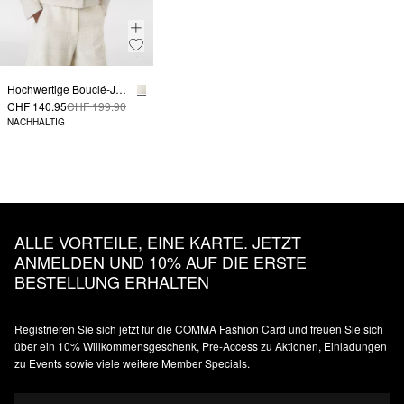
Hochwertige Bouclé-Jacke mit dezentem Glitzergarn
CHF 140.95
CHF 199.90
NACHHALTIG
ALLE VORTEILE, EINE KARTE. JETZT
ANMELDEN UND 10% AUF DIE ERSTE
BESTELLUNG ERHALTEN
Registrieren Sie sich jetzt für die COMMA Fashion Card und freuen Sie sich
über ein 10% Willkommensgeschenk, Pre-Access zu Aktionen, Einladungen
zu Events sowie viele weitere Member Specials.