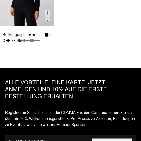
Rollkragenpullover mit Ärmelschlitzen
CHF 73.95
CHF 89.90
ALLE VORTEILE, EINE KARTE. JETZT
ANMELDEN UND 10% AUF DIE ERSTE
BESTELLUNG ERHALTEN
Registrieren Sie sich jetzt für die COMMA Fashion Card und freuen Sie sich
über ein 10% Willkommensgeschenk, Pre-Access zu Aktionen, Einladungen
zu Events sowie viele weitere Member Specials.