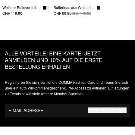
Weicher Pullover mit Fledermausärmeln
Ballerinas aus Glattleder mit Riemchen
CHF 119.90
CHF 69.95
CHF 149.90
ALLE VORTEILE, EINE KARTE. JETZT
ANMELDEN UND 10% AUF DIE ERSTE
BESTELLUNG ERHALTEN
Registrieren Sie sich jetzt für die COMMA Fashion Card und freuen Sie sich
über ein 10% Willkommensgeschenk, Pre-Access zu Aktionen, Einladungen
zu Events sowie viele weitere Member Specials.
E-MAIL-ADRESSE
JETZT REGISTRIEREN