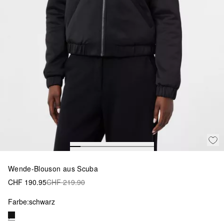
Wende-Blouson aus Scuba
CHF 190.95
CHF 219.90
Farbe:
schwarz